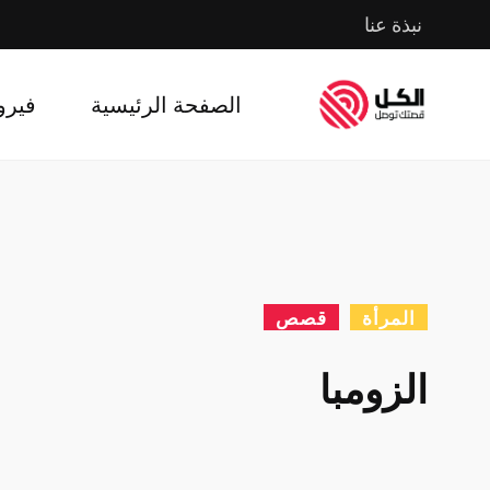
نبذة عنا
الصفحة الرئيسية
فيرو
المرأة
قصص
الزومبا