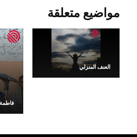
مواضيع متعلقة
العنف المنزلي
فاطمة 