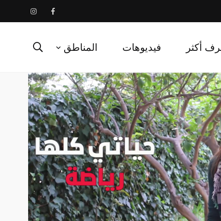
رف أكثر
فيديوهات
المناطق