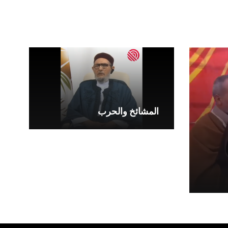
المشائخ والحرب