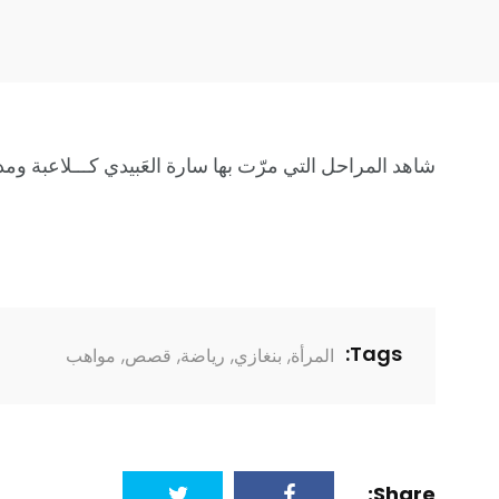
شاهد المراحل التي مرّت بها سارة العَبيدي كـــلاعبة ومدر
Tags:
المرأة
,
بنغازي
,
رياضة
,
قصص
,
مواهب
Share: