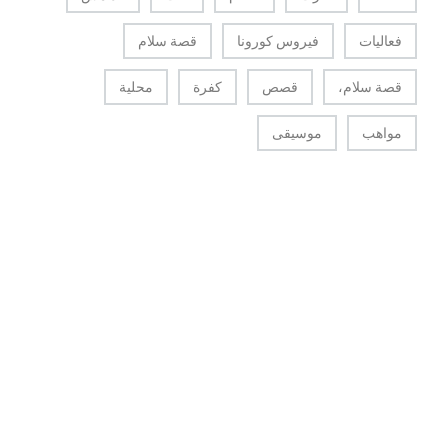
فعاليات
فيروس كورونا
قصة سلام
قصة سلام،
قصص
كفرة
محلية
مواهب
موسيقى