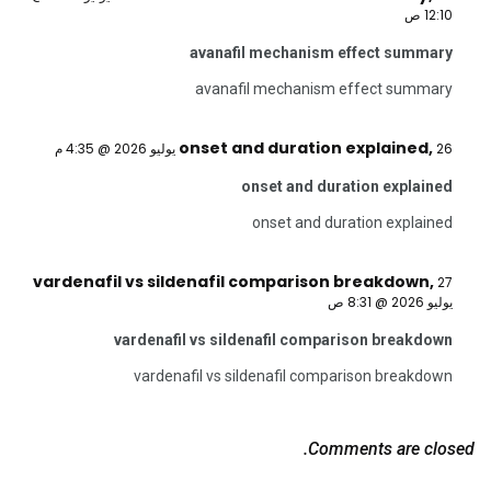
12:10 ص
avanafil mechanism effect summary
avanafil mechanism effect summary
onset and duration explained
,
26 يوليو 2026 @ 4:35 م
onset and duration explained
onset and duration explained
vardenafil vs sildenafil comparison breakdown
,
27
يوليو 2026 @ 8:31 ص
vardenafil vs sildenafil comparison breakdown
vardenafil vs sildenafil comparison breakdown
Comments are closed.