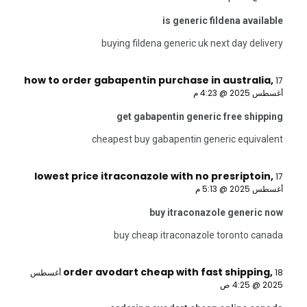
is generic fildena available
buying fildena generic uk next day delivery
how to order gabapentin purchase in australia
,
17
أغسطس 2025 @ 4:23 م
get gabapentin generic free shipping
cheapest buy gabapentin generic equivalent
lowest price itraconazole with no presriptoin
,
17
أغسطس 2025 @ 5:13 م
buy itraconazole generic now
buy cheap itraconazole toronto canada
order avodart cheap with fast shipping
,
18 أغسطس
2025 @ 4:25 ص