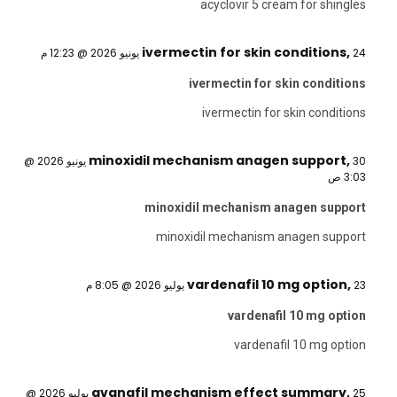
acyclovir 5 cream for shingles
ivermectin for skin conditions
,
24 يونيو 2026 @ 12:23 م
ivermectin for skin conditions
ivermectin for skin conditions
minoxidil mechanism anagen support
,
30 يونيو 2026 @
3:03 ص
minoxidil mechanism anagen support
minoxidil mechanism anagen support
vardenafil 10 mg option
,
23 يوليو 2026 @ 8:05 م
vardenafil 10 mg option
vardenafil 10 mg option
avanafil mechanism effect summary
,
25 يوليو 2026 @