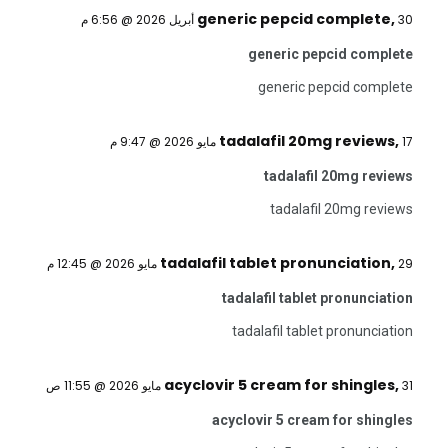
generic pepcid complete
,
30 أبريل 2026 @ 6:56 م
generic pepcid complete
generic pepcid complete
tadalafil 20mg reviews
,
17 مايو 2026 @ 9:47 م
tadalafil 20mg reviews
tadalafil 20mg reviews
tadalafil tablet pronunciation
,
29 مايو 2026 @ 12:45 م
tadalafil tablet pronunciation
tadalafil tablet pronunciation
acyclovir 5 cream for shingles
,
31 مايو 2026 @ 11:55 ص
acyclovir 5 cream for shingles