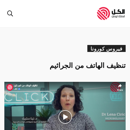
فيروس كورونا
تنظيف الهاتف من الجراثيم