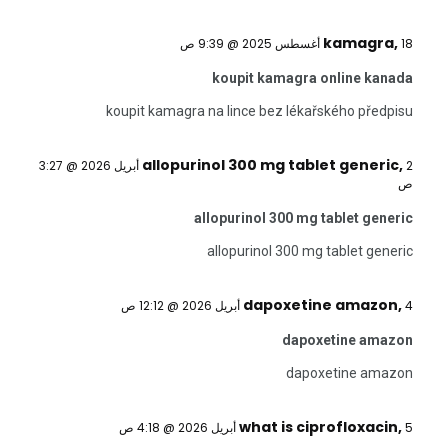
kamagra
,
18 أغسطس 2025 @ 9:39 ص
koupit kamagra online kanada
koupit kamagra na lince bez lékařského předpisu
allopurinol 300 mg tablet generic
,
2 أبريل 2026 @ 3:27
ص
allopurinol 300 mg tablet generic
allopurinol 300 mg tablet generic
dapoxetine amazon
,
4 أبريل 2026 @ 12:12 ص
dapoxetine amazon
dapoxetine amazon
what is ciprofloxacin
,
5 أبريل 2026 @ 4:18 ص