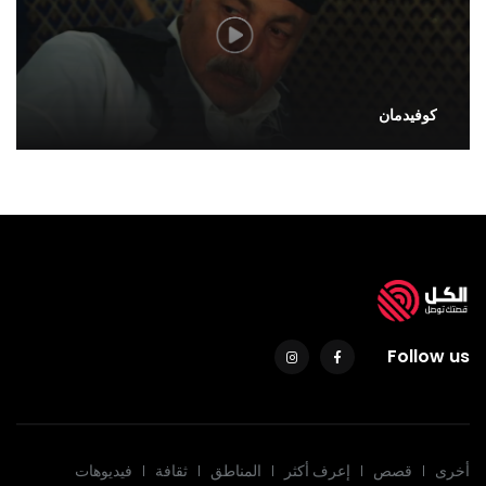
كوفيدمان
Follow us
أخرى
قصص
إعرف أكثر
المناطق
ثقافة
فيديوهات