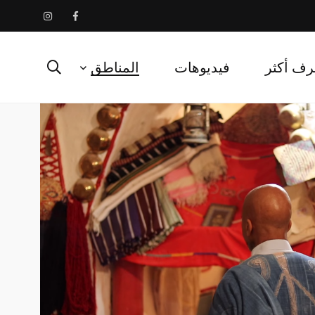
رف أكثر
فيديوهات
المناطق