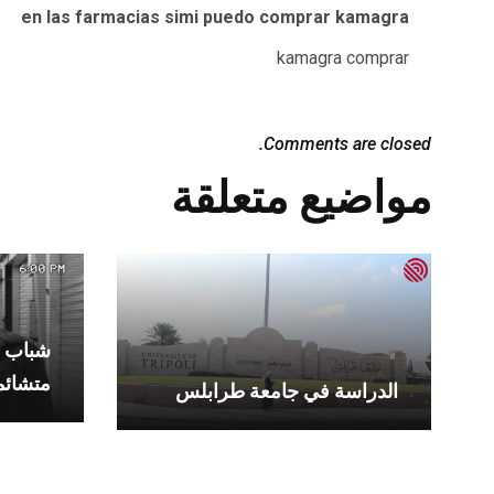
en las farmacias simi puedo comprar kamagra
kamagra comprar
Comments are closed.
مواضيع متعلقة
شباب بن
متشائم
الدراسة في جامعة طرابلس