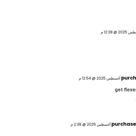
purch
get flexe
purchase