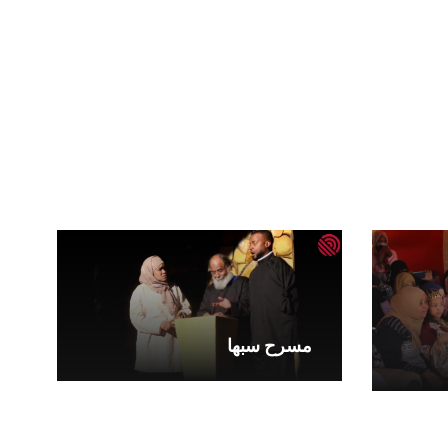
مسرح سبها