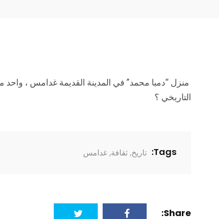
منزل “دمبا محمد” في المدينة القديمة غدامس ، واحد من
التاريخي ؟
Tags:
تاريخ
,
ثقافة
,
غدامس
Share: