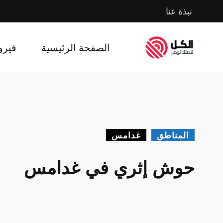
نبذة عنا
الصفحة الرئيسية
فيرو
المناطق
غدامس
حوش إثري في غدامس