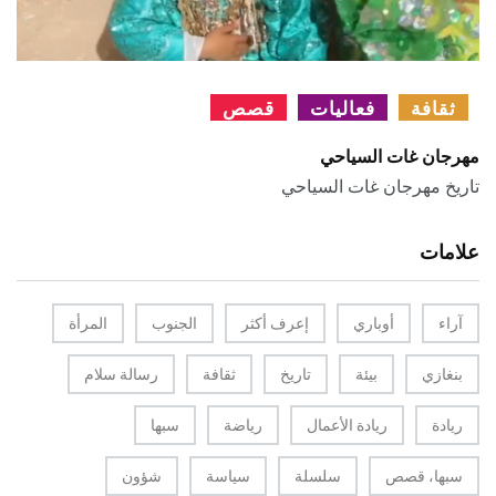
ثقافة
فعاليات
قصص
مهرجان غات السياحي
تاريخ مهرجان غات السياحي
علامات
آراء
أوباري
إعرف أكثر
الجنوب
المرأة
بنغازي
بيئة
تاريخ
ثقافة
رسالة سلام
ريادة
ريادة الأعمال
رياضة
سبها
سبها، قصص
سلسلة
سياسة
شؤون