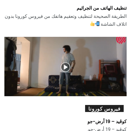
تنظيف الهاتف من الجراثيم
الطريقة الصحيحة لتنظيف وتعقيم هاتفك من فيروس كورونا بدون
اتلاف الشاشة
فيروس كورونا
كوڤيد – 19 أرض-جو
كوڤيد – 19 أرض-جو.