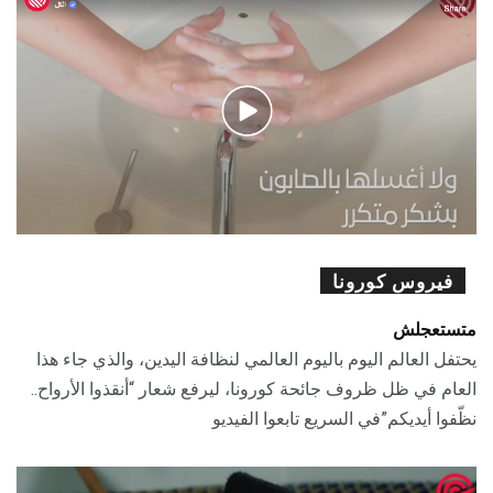
فيروس كورونا
متستعجلش
يحتفل العالم اليوم باليوم العالمي لنظافة اليدين، والذي جاء هذا
العام في ظل ظروف جائحة كورونا، ليرفع شعار “أنقذوا الأرواح..
نظّفوا أيديكم”في السريع تابعوا الفيديو